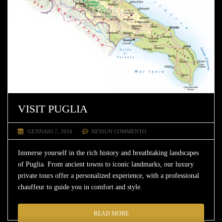
VISIT PUGLIA
GENNAIO 7, 2016
NESSUN COMMENTO
Immerse yourself in the rich history and breathtaking landscapes
of Puglia. From ancient towns to iconic landmarks, our luxury
private tours offer a personalized experience, with a professional
chauffeur to guide you in comfort and style.
READ MORE