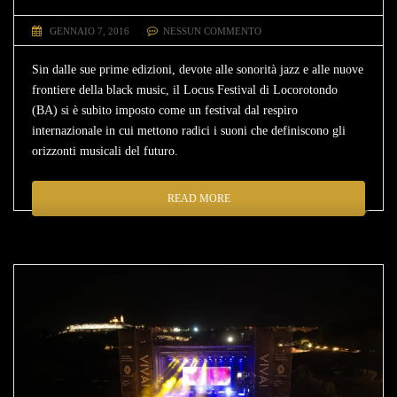
GENNAIO 7, 2016
NESSUN COMMENTO
Sin dalle sue prime edizioni, devote alle sonorità jazz e alle nuove
frontiere della black music, il Locus Festival di Locorotondo
(BA) si è subito imposto come un festival dal respiro
internazionale in cui mettono radici i suoni che definiscono gli
orizzonti musicali del futuro.
READ MORE