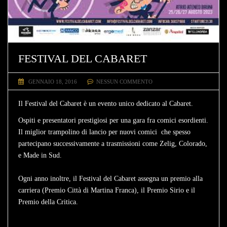
FESTIVAL DEL CABARET
GENNAIO 18, 2016
NESSUN COMMENTO
Il F
estival del Cabaret
è un evento unico dedicato al Cabaret.
Ospiti e presentatori prestigiosi per una gara fra comici esordienti.
Il miglior trampolino di lancio per nuovi comici che spesso
partecipano successivamente a trasmissioni come Zelig, Colorado,
e Made in Sud.
Ogni anno inoltre, il Festival del Cabaret assegna un premio alla
carriera (Premio Città di Martina Franca), il Premio Sirio e il
Premio della Critica.