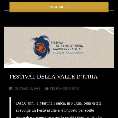
READ MORE
FESTIVAL DELLA VALLE D’ITRIA
GENNAIO 18, 2016
NESSUN COMMENTO
Da 50 anni, a Martina Franca, in Puglia, ogni estate
si svolge un Festival che si è imposto per scelte
inusuali e coraggiose e per la qualità degli artisti che