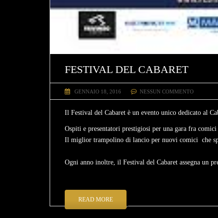
FESTIVAL DEL CABARET
GENNAIO 18, 2016
NESSUN COMMENTO
Il F
estival del Cabaret
è un evento unico dedicato al Ca
Ospiti e presentatori prestigiosi per una gara fra comici
Il miglior trampolino di lancio per nuovi comici che s
Ogni anno inoltre, il Festival del Cabaret assegna un pr
READ MORE