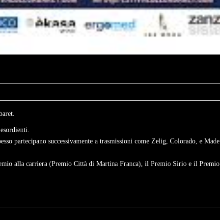
baret.
 esordienti.
pesso partecipano successivamente a trasmissioni come Zelig, Colorado, e Made
emio alla carriera (Premio Città di Martina Franca), il Premio Sirio e il Premio 