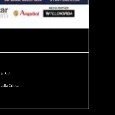
 in Sud.
della Critica.