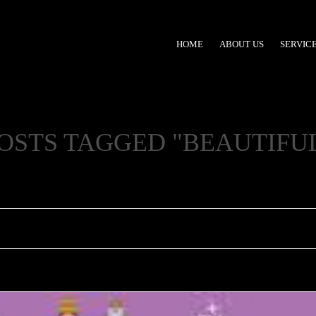
HOME
ABOUT US
SERVIC
RENT 
OSTS TAGGED "BEAUTIFU