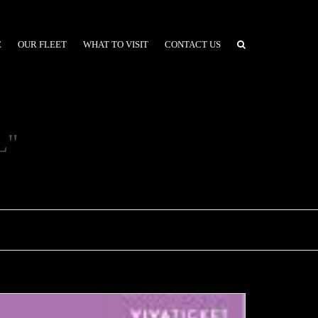
E
OUR FLEET
WHAT TO VISIT
CONTACT US
CLASSICA
L"