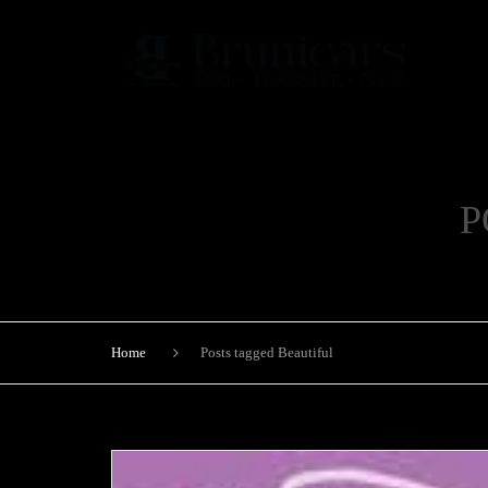
P
Home
Posts tagged Beautiful