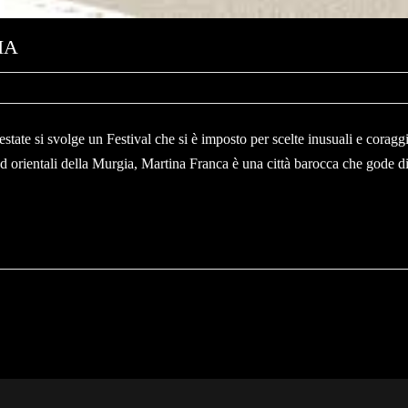
IA
state si svolge un Festival che si è imposto per scelte inusuali e coraggi
sud orientali della Murgia, Martina Franca è una città barocca che gode di s