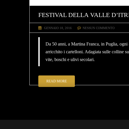
FESTIVAL DELLA VALLE D’ITR
GENNAIO 18, 2016
NESSUN COMMENTO
Da 50 anni, a Martina Franca, in Puglia, ogni e
arricchito i cartelloni. Adagiata sulle colline 
vite, boschi e ulivi secolari.
READ MORE