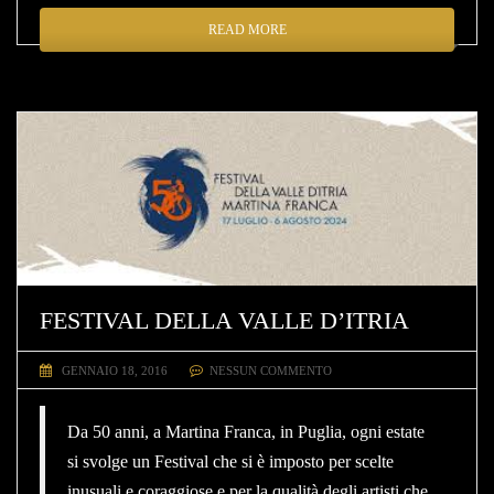
READ MORE
FESTIVAL DELLA VALLE D’ITRIA
GENNAIO 18, 2016
NESSUN COMMENTO
Da 50 anni, a Martina Franca, in Puglia, ogni estate
si svolge un Festival che si è imposto per scelte
inusuali e coraggiose e per la qualità degli artisti che