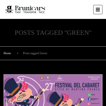
POSTS TAGGED "GREEN"
Home
Posts tagged Green