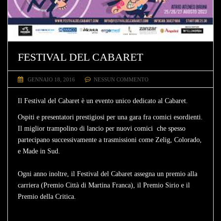
FESTIVAL DEL CABARET
GENNAIO 18, 2016
NESSUN COMMENTO
Il F
estival del Cabaret
è un evento unico dedicato al Cabaret.
Ospiti e presentatori prestigiosi per una gara fra comici esordienti.
Il miglior trampolino di lancio per nuovi comici che spesso
partecipano successivamente a trasmissioni come Zelig, Colorado,
e Made in Sud.
Ogni anno inoltre, il Festival del Cabaret assegna un premio alla
carriera (Premio Città di Martina Franca), il Premio Sirio e il
Premio della Critica.